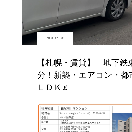
2026.05.30
【札幌・賃貸】 地下鉄
分！新築・エアコン・都
ＬＤＫ♬