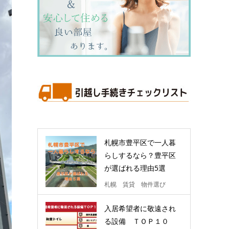
札幌市豊平区で一人暮
らしするなら？豊平区
が選ばれる理由5選
札幌 賃貸 物件選び
入居希望者に敬遠され
る設備 ＴＯＰ１０