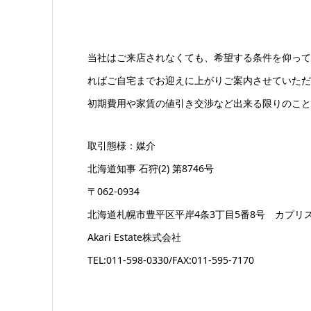
当社はご来店されなくても、希望する条件を仰って
ればご自宅までお迎えに上がりご案内させていただ
初期費用や家賃の値引き交渉など出来る限りのこと
取引態様：媒介
北海道知事 石狩(2) 第8746号
〒062-0934
北海道札幌市豊平区平岸4条3丁目5番8号 カプリス
Akari Estate株式会社
TEL:011-598-0330/FAX:011-595-7170