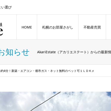
まい選び
HOME
札幌のお部屋さがし
不動産売買
お知らせ
AkariEstate（アカリエステート）からの最新
歩約4分！新築・エアコン・都市ガス・ネット無料のペット可１ＬＤＫ♬