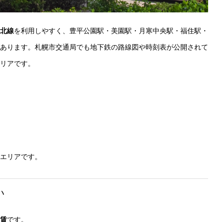
北線
を利用しやすく、豊平公園駅・美園駅・月寒中央駅・福住駅・
あります。札幌市交通局でも地下鉄の路線図や時刻表が公開されて
リアです。
エリアです。
い
賃
です。