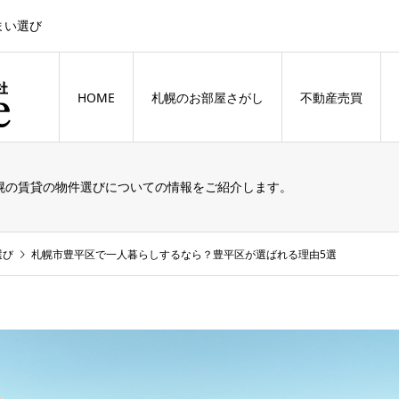
まい選び
HOME
札幌のお部屋さがし
不動産売買
幌の賃貸の物件選びについての情報をご紹介します。
選び
札幌市豊平区で一人暮らしするなら？豊平区が選ばれる理由5選