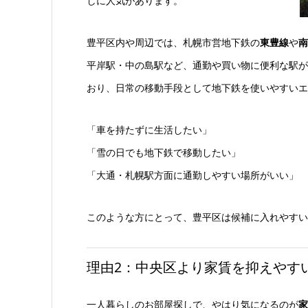
しに人気があります。
豊平区内や周辺では、札幌市営地下鉄の
東豊線
や
南
平岸駅・中の島駅など、通勤や買い物に便利な駅が
おり、日常の移動手段として地下鉄を使いやすいエ
「車を持たずに生活したい」
「雪の日でも地下鉄で移動したい」
「大通・札幌駅方面に通勤しやすい場所がいい」
このような方にとって、豊平区は候補に入れやすい
理由2：中央区より家賃を抑えやす
一人暮らしのお部屋探しで、やはり気になるのが
家