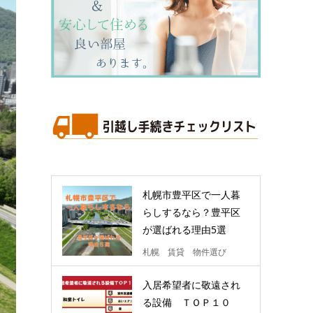
札幌市豊平区で一人暮
らしするなら？豊平区
が選ばれる理由5選
札幌 賃貸 物件選び
入居希望者に敬遠され
る設備 ＴＯＰ１０