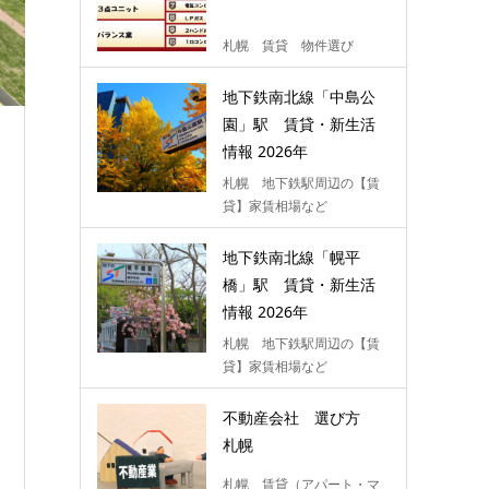
札幌 賃貸 物件選び
地下鉄南北線「中島公
園」駅 賃貸・新生活
情報 2026年
札幌 地下鉄駅周辺の【賃
貸】家賃相場など
地下鉄南北線「幌平
橋」駅 賃貸・新生活
情報 2026年
札幌 地下鉄駅周辺の【賃
貸】家賃相場など
不動産会社 選び方
札幌
札幌 賃貸（アパート・マ