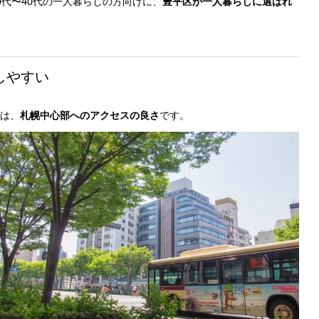
代〜40代の一人暮らしの方向けに、
豊平区が一人暮らしに選ばれ
しやすい
は、
札幌中心部へのアクセスの良さ
です。