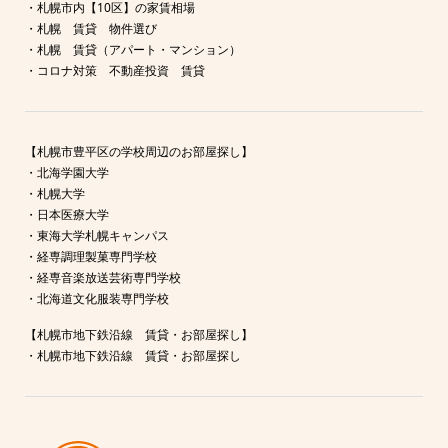
・
札幌市内【10区】の家賃相場
・
札幌 賃貸 物件選び
・
札幌 賃貸（アパート・マンション）
・
コロナ対策 不動産投資 賃貸
【札幌市豊平区の学校周辺のお部屋探し】
・
北海学園大学
・
札幌大学
・
日本医療大学
・
東海大学札幌キャンパス
・
経専調理製菓専門学校
・
経専音楽放送芸術専門学校
・
北海道文化服装専門学校
【札幌市地下鉄沿線 賃貸・お部屋探し】
・
札幌市地下鉄沿線 賃貸・お部屋探し