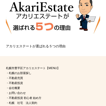
アカリエステートが選ばれる５つの理由
札幌市豊平区アカリエステート【MENU】
・
札幌のお部屋探し
・
不動産売買
・
不動産投資
・
会社概要
・
お問い合わせ
・
不動産投資 初心者 始め方
・
札幌 社宅 法人契約