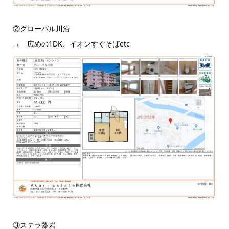
②グローバル川沿
→ 広めの1DK、イオンすぐそばetc
③ステラ藻岩