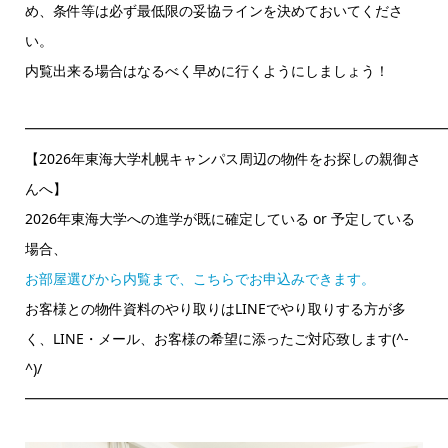
め、条件等は必ず最低限の妥協ラインを決めておいてくださ
い。
内覧出来る場合はなるべく早めに行くようにしましょう！
━━━━━━━━━━━━━━━━━━━━━━━━━━━━━━
【2026年東海大学札幌キャンパス周辺の物件をお探しの親御さ
んへ】
2026年東海大学への進学が既に確定している or 予定している
場合、
お部屋選びから内覧まで、こちらでお申込みできます。
お客様との物件資料のやり取りはLINEでやり取りする方が多
く、LINE・メール、お客様の希望に添ったご対応致します(^-
^)/
━━━━━━━━━━━━━━━━━━━━━━━━━━━━━━