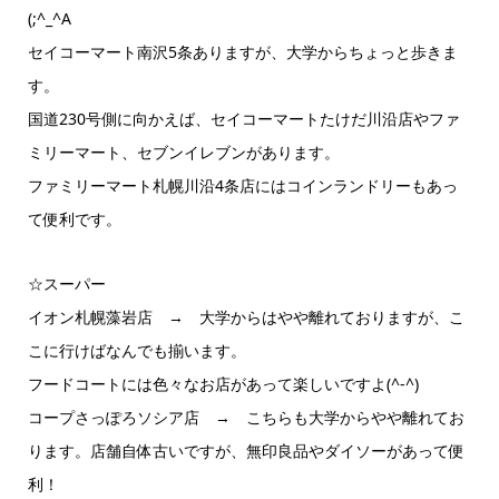
(;^_^A
セイコーマート南沢5条ありますが、大学からちょっと歩きま
す。
国道230号側に向かえば、セイコーマートたけだ川沿店やファ
ミリーマート、セブンイレブンがあります。
ファミリーマート札幌川沿4条店にはコインランドリーもあっ
て便利です。
☆スーパー
イオン札幌藻岩店 → 大学からはやや離れておりますが、こ
こに行けばなんでも揃います。
フードコートには色々なお店があって楽しいですよ(^-^)
コープさっぽろソシア店 → こちらも大学からやや離れてお
ります。店舗自体古いですが、無印良品やダイソーがあって便
利！