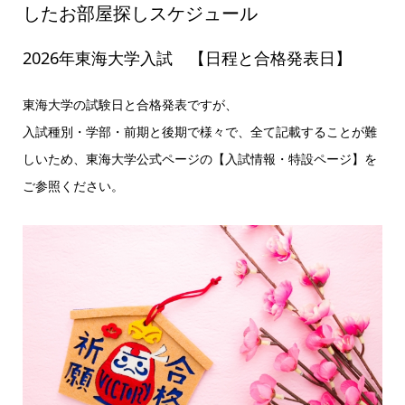
したお部屋探しスケジュール
2026年東海大学入試 【日程と合格発表日】
東海大学の試験日と合格発表ですが、
入試種別・学部・前期と後期で様々で、全て記載することが難
しいため、東海大学公式ページの【入試情報・特設ページ】を
ご参照ください。