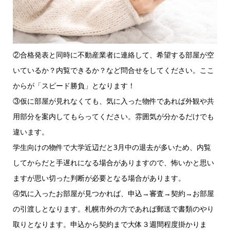
②合格発表と同時に不動産業者に連絡して、希望する部屋が空
いているか？内覧できるか？など問合せをしてください。ここ
からが「スピード勝負」となります！
③仮に部屋が見れなくても、気に入った物件であれば外観や共
用部分を案内してもらってください。雰囲気が分かるだけでも
違います。
学生向けの物件で大学近辺だと3月中の退去が多いため、内覧
してからだと手遅れになる場合がありますので、怖いかと思い
ますが思い切った判断が必要となる場合があります。
④気に入ったお部屋が見つかれば、申込→審査→契約→お部屋
の引渡しとなります。札幌市外の方であれば郵送で書類のやり
取りとなります。申込から契約まで大体３週間程度掛かりま