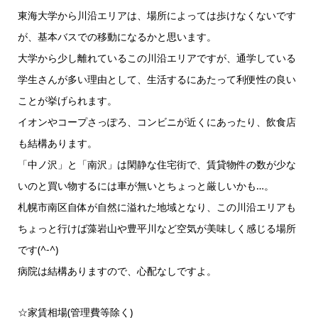
東海大学から川沿エリアは、場所によっては歩けなくないです
が、基本バスでの移動になるかと思います。
大学から少し離れているこの川沿エリアですが、通学している
学生さんが多い理由として、生活するにあたって利便性の良い
ことが挙げられます。
イオンやコープさっぽろ、コンビニが近くにあったり、飲食店
も結構あります。
「中ノ沢」と「南沢」は閑静な住宅街で、賃貸物件の数が少な
いのと買い物するには車が無いとちょっと厳しいかも…。
札幌市南区自体が自然に溢れた地域となり、この川沿エリアも
ちょっと行けば藻岩山や豊平川など空気が美味しく感じる場所
です(^-^)
病院は結構ありますので、心配なしですよ。
☆家賃相場(管理費等除く)