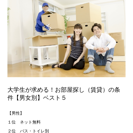
大学生が求める！お部屋探し（賃貸）の条
件【男女別】ベスト５
【男性】
１位 ネット無料
２位 バス・トイレ別