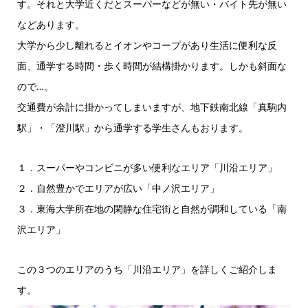
す。それと大学近くだとスーパーなどが無い・バイト先が無い
などあります。
大学から少し離れるとイオンやコープがあり生活に便利な反
面、通学する時間・歩く時間が結構掛かります。しかも斜面な
ので…。
交通費が余計に掛かってしまいますが、地下鉄南北線「真駒内
駅」・「澄川駅」から通学する学生さんもおります。
１．スーパーやコンビニが多い便利なエリア「川沿エリア」
２．自然豊かでエリアが広い「中ノ沢エリア」
３．東海大学所在地の閑静な住宅街と自然が調和している「南
沢エリア」
この３つのエリアのうち「川沿エリア」を詳しくご紹介しま
す。