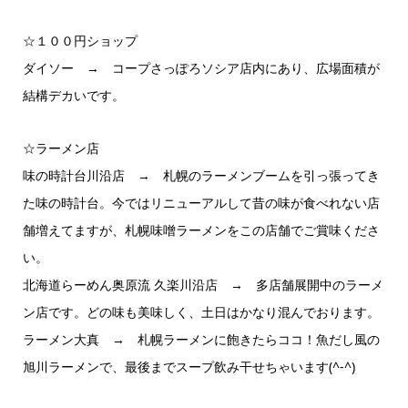
☆１００円ショップ
ダイソー → コープさっぽろソシア店内にあり、広場面積が
結構デカいです。
☆ラーメン店
味の時計台川沿店 → 札幌のラーメンブームを引っ張ってき
た味の時計台。今ではリニューアルして昔の味が食べれない店
舗増えてますが、札幌味噌ラーメンをこの店舗でご賞味くださ
い。
北海道らーめん奥原流 久楽川沿店 → 多店舗展開中のラーメ
ン店です。どの味も美味しく、土日はかなり混んでおります。
ラーメン大真 → 札幌ラーメンに飽きたらココ！魚だし風の
旭川ラーメンで、最後までスープ飲み干せちゃいます(^-^)