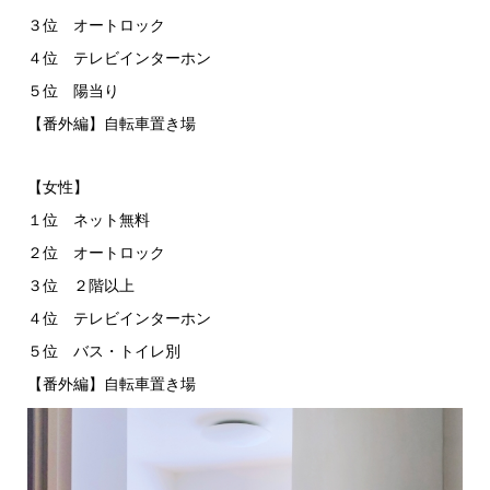
３位 オートロック
４位 テレビインターホン
５位 陽当り
【番外編】自転車置き場
【女性】
１位 ネット無料
２位 オートロック
３位 ２階以上
４位 テレビインターホン
５位 バス・トイレ別
【番外編】自転車置き場