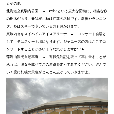
☆その他
北海道立真駒内公園 → 85haという広大な面積に、相当な数
の樹木があり、春は桜、秋は紅葉の名所です。散歩やランニン
グ、冬はスキーで歩いている方も見かけます。
真駒内セキスイハイムアイスアリーナ → コンサート会場と
して、冬はスケート場になります。ジャニーズの方はここでコ
ンサートすることが多いような気がします(;^_^A
藻岩山観光自動車道 → 運転免許証を取って車に乗ることが
あれば、彼女を載せてこの道路を走ってみてください。進んで
いく度に札幌の景色がどんどん広がっていきますよ。