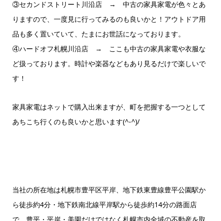
③セカンドストリート川沿店 → 中古の家具家電が色々とあ
りますので、一度見に行ってみるのも良いかと！アウトドア用
品も多く置いていて、たまにお世話になっております。
④ハードオフ札幌川沿店 → ここも中古の家具家電や衣服な
ど扱っております。時計や楽器などもあり見るだけで楽しいで
す！
家具家電はネットで購入出来ますが、町を把握する一つとして
あちこち行くのも良いかと思います(^-^)/
当社の所在地は札幌市豊平区平岸、地下鉄東豊線豊平公園駅か
ら徒歩約4分・地下鉄南北線平岸駅から徒歩約14分の路面店
で、豊平・平岸・美園だけではなく札幌市内全域の不動産を取