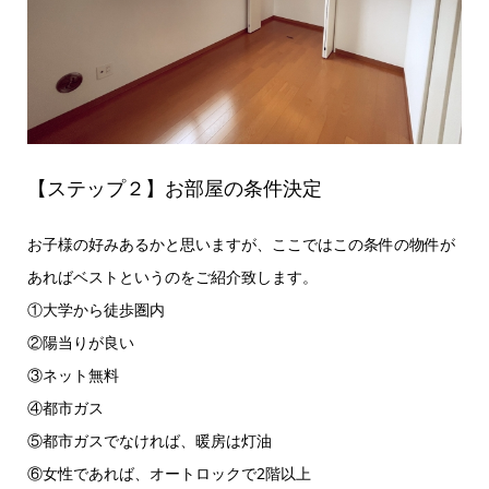
【ステップ２】お部屋の条件決定
お子様の好みあるかと思いますが、ここではこの条件の物件が
あればベストというのをご紹介致します。
①大学から徒歩圏内
②陽当りが良い
③ネット無料
④都市ガス
⑤都市ガスでなければ、暖房は灯油
⑥女性であれば、オートロックで2階以上