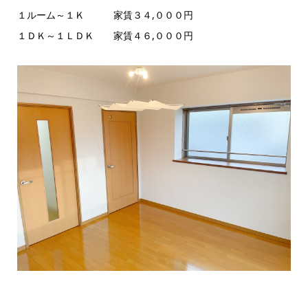
１ルーム～１Ｋ 家賃３４,０００円
１ＤＫ～１ＬＤＫ 家賃４６,０００円