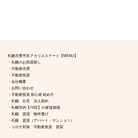
札幌市豊平区アカリエステート【MENU】
・
札幌のお部屋探し
・
不動産売買
・
不動産投資
・
会社概要
・
お問い合わせ
・
不動産投資 初心者 始め方
・
札幌 社宅 法人契約
・
札幌市内【10区】の家賃相場
・
札幌 賃貸 物件選び
・
札幌 賃貸（アパート・マンション）
・
コロナ対策 不動産投資 賃貸