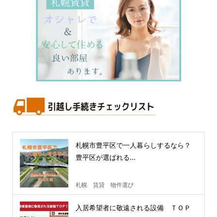
札幌市豊平区で一人暮らしするなら？
豊平区が選ばれる...
札幌 賃貸 物件選び
入居希望者に敬遠される設備 ＴＯＰ