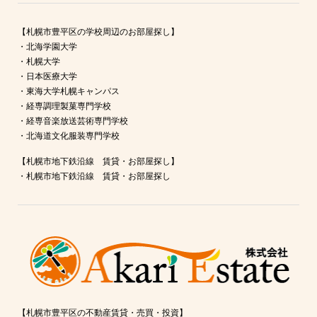
【札幌市豊平区の学校周辺のお部屋探し】
・
北海学園大学
・
札幌大学
・
日本医療大学
・
東海大学札幌キャンパス
・
経専調理製菓専門学校
・
経専音楽放送芸術専門学校
・
北海道文化服装専門学校
【札幌市地下鉄沿線 賃貸・お部屋探し】
・
札幌市地下鉄沿線 賃貸・お部屋探し
【札幌市豊平区の不動産賃貸・売買・投資】