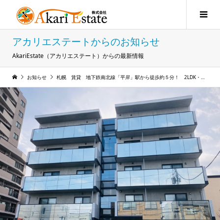
アカリエステートからのお知らせ
AkariEstate（アカリエステート）からの最新情報
お知らせ
札幌 賃貸 地下鉄南北線「平岸」駅から徒歩約５分！ 2LDK・築浅・エアコン付・都市ガス物件のご紹介♬