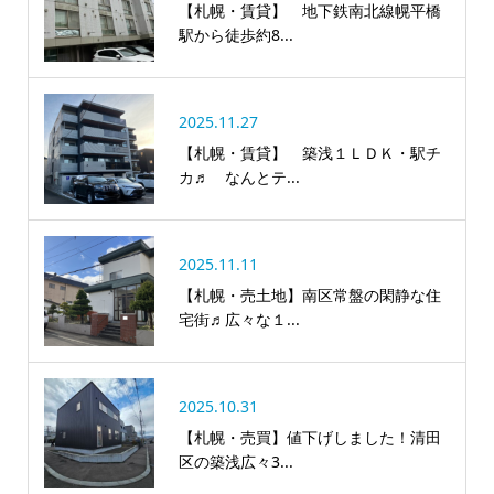
【札幌・賃貸】 地下鉄南北線幌平橋
駅から徒歩約8...
2025.11.27
【札幌・賃貸】 築浅１ＬＤＫ・駅チ
カ♬ なんとテ...
2025.11.11
【札幌・売土地】南区常盤の閑静な住
宅街♬広々な１...
2025.10.31
【札幌・売買】値下げしました！清田
区の築浅広々3...