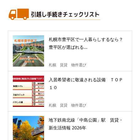
札幌市豊平区で一人暮らしするなら？
豊平区が選ばれる...
札幌 賃貸 物件選び
入居希望者に敬遠される設備 ＴＯＰ
１０
札幌 賃貸 物件選び
地下鉄南北線「中島公園」駅 賃貸・
新生活情報 2026年