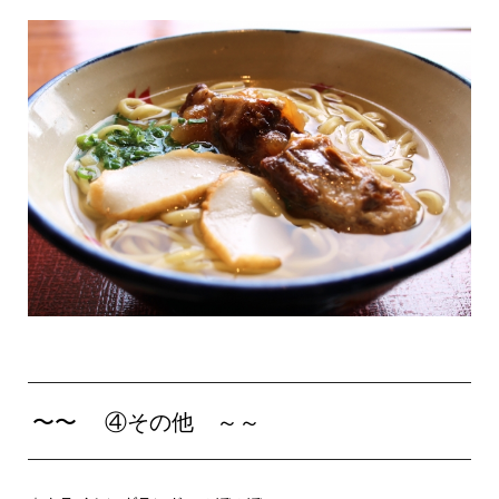
〜〜 ④その他 ～～