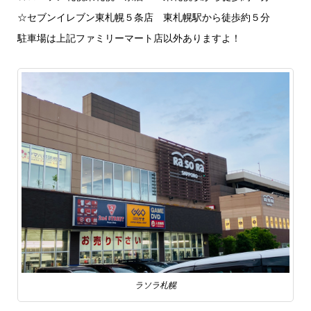
☆セブンイレブン東札幌５条店 東札幌駅から徒歩約５分
駐車場は上記ファミリーマート店以外ありますよ！
ラソラ札幌