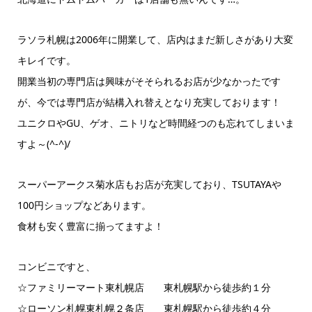
ラソラ札幌は2006年に開業して、店内はまだ新しさがあり大変
キレイです。
開業当初の専門店は興味がそそられるお店が少なかったです
が、今では専門店が結構入れ替えとなり充実しております！
ユニクロやGU、ゲオ、ニトリなど時間経つのも忘れてしまいま
すよ～(^-^)/
スーパーアークス菊水店もお店が充実しており、TSUTAYAや
100円ショップなどあります。
食材も安く豊富に揃ってますよ！
コンビニですと、
☆ファミリーマート東札幌店 東札幌駅から徒歩約１分
☆ローソン札幌東札幌２条店 東札幌駅から徒歩約４分