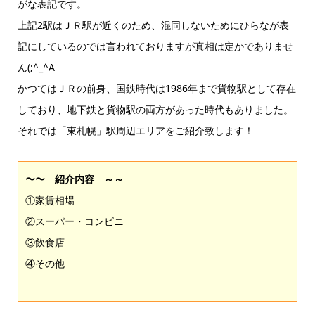
がな表記です。
上記2駅はＪＲ駅が近くのため、混同しないためにひらなが表
記にしているのでは言われておりますが真相は定かでありませ
ん(;^_^A
かつてはＪＲの前身、国鉄時代は1986年まで貨物駅として存在
しており、地下鉄と貨物駅の両方があった時代もありました。
それでは「東札幌」駅周辺エリアをご紹介致します！
〜〜 紹介内容 ～～
①家賃相場
②スーパー・コンビニ
③飲食店
④その他