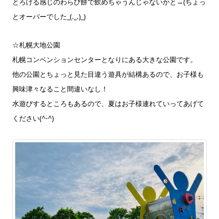
とろける感じのわらび餅で飲めちゃうんじゃないかと→(ちょっ
とオーバーでした_(._.)_)
☆札幌大地公園
札幌コンベンションセンターとなりにある大きな公園です。
他の公園とちょっと見た目違う遊具が結構あるので、お子様も
興味津々なること間違いなし！
水遊びするところもあるので、夏はお子様連れていってあげて
ください(^-^)