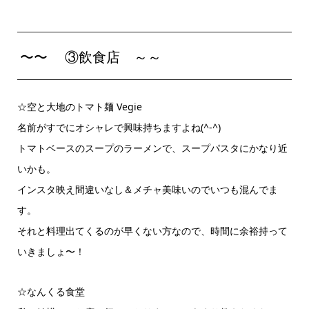
〜〜 ③飲食店 ～～
☆空と大地のトマト麺 Vegie
名前がすでにオシャレで興味持ちますよね(^-^)
トマトベースのスープのラーメンで、スープパスタにかなり近
いかも。
インスタ映え間違いなし＆メチャ美味いのでいつも混んでま
す。
それと料理出てくるのが早くない方なので、時間に余裕持って
いきましょ〜！
☆なんくる食堂