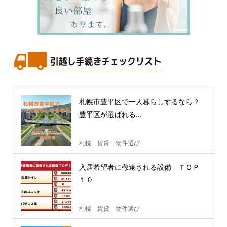
札幌市豊平区で一人暮らしするなら？
豊平区が選ばれる...
札幌 賃貸 物件選び
入居希望者に敬遠される設備 ＴＯＰ
１０
札幌 賃貸 物件選び