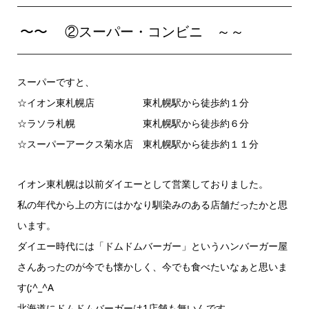
〜〜 ②スーパー・コンビニ ～～
スーパーですと、
☆イオン東札幌店 東札幌駅から徒歩約１分
☆ラソラ札幌 東札幌駅から徒歩約６分
☆スーパーアークス菊水店 東札幌駅から徒歩約１１分
イオン東札幌は以前ダイエーとして営業しておりました。
私の年代から上の方にはかなり馴染みのある店舗だったかと思
います。
ダイエー時代には「ドムドムバーガー」というハンバーガー屋
さんあったのが今でも懐かしく、今でも食べたいなぁと思いま
す(;^_^A
北海道にドムドムバーガーは1店舗も無いんです…。