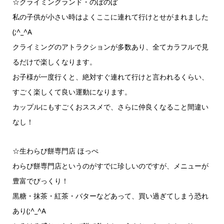
☆クライミングランド・のぼのぼ
私の子供が小さい時はよくここに連れて行けとせがまれました
(;^_^A
クライミングのアトラクションが多数あり、全てカラフルで見
るだけで楽しくなります。
お子様が一度行くと、絶対すぐ連れて行けと言われるくらい、
すごく楽しくて良い運動になります。
カップルにもすごくおススメで、さらに仲良くなること間違い
なし！
☆生わらび餅専門店 ほっぺ
わらび餅専門店というのがすでに珍しいのですが、メニューが
豊富でびっくり！
黒糖・抹茶・紅茶・バターなどあって、買い過ぎてしまう恐れ
あり(;^_^A