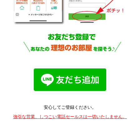
安心してご登録ください。
強引な営業、しつこい電話セールスは一切いたしません。