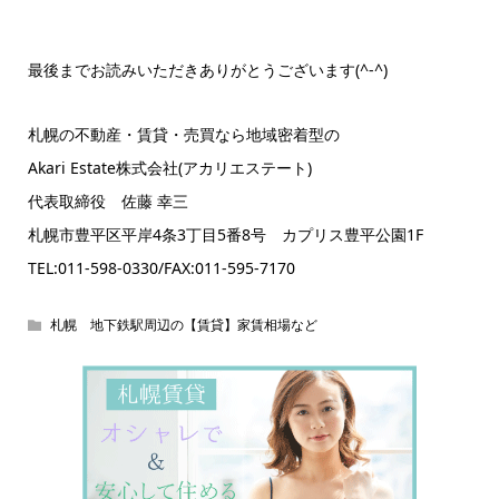
最後までお読みいただきありがとうございます(^-^)
札幌の不動産・賃貸・売買なら地域密着型の
Akari Estate株式会社(アカリエステート)
代表取締役 佐藤 幸三
札幌市豊平区平岸4条3丁目5番8号 カプリス豊平公園1F
TEL:011-598-0330/FAX:011-595-7170
札幌 地下鉄駅周辺の【賃貸】家賃相場など