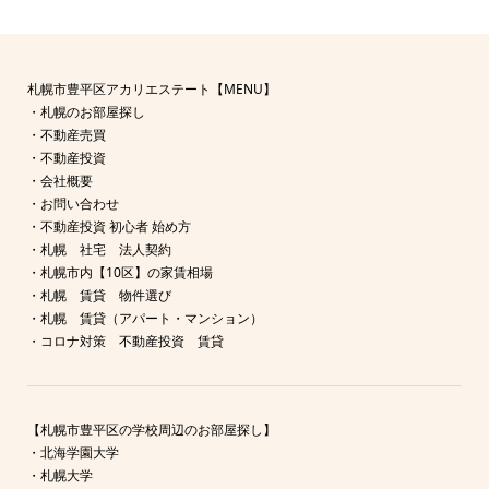
札幌市豊平区アカリエステート【MENU】
・
札幌のお部屋探し
・
不動産売買
・
不動産投資
・
会社概要
・
お問い合わせ
・
不動産投資 初心者 始め方
・
札幌 社宅 法人契約
・
札幌市内【10区】の家賃相場
・
札幌 賃貸 物件選び
・
札幌 賃貸（アパート・マンション）
・
コロナ対策 不動産投資 賃貸
【札幌市豊平区の学校周辺のお部屋探し】
・
北海学園大学
・
札幌大学