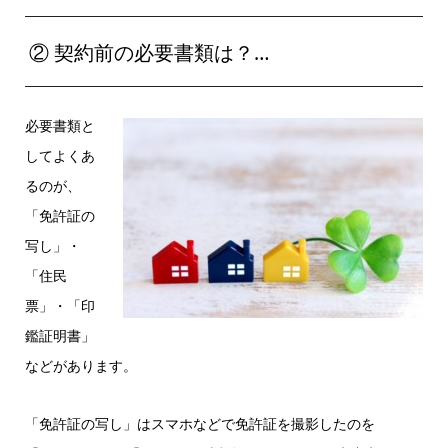
② 契約前の必要書類は？…
必要書類と
してよくあ
るのが、
「免許証の
写し」・
「住民
票」・「印
鑑証明書」
などがあります。
「免許証の写し」はスマホなどで免許証を撮影したのを