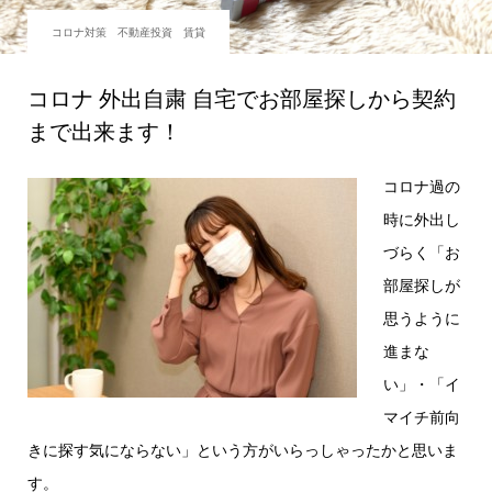
コロナ対策 不動産投資 賃貸
コロナ 外出自粛 自宅でお部屋探しから契約
まで出来ます！
コロナ過の
時に外出し
づらく「お
部屋探しが
思うように
進まな
い」・「イ
マイチ前向
きに探す気にならない」という方がいらっしゃったかと思いま
す。