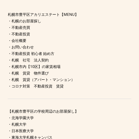
札幌市豊平区アカリエステート【MENU】
・
札幌のお部屋探し
・
不動産売買
・
不動産投資
・
会社概要
・
お問い合わせ
・
不動産投資 初心者 始め方
・
札幌 社宅 法人契約
・
札幌市内【10区】の家賃相場
・
札幌 賃貸 物件選び
・
札幌 賃貸（アパート・マンション）
・
コロナ対策 不動産投資 賃貸
【札幌市豊平区の学校周辺のお部屋探し】
・
北海学園大学
・
札幌大学
・
日本医療大学
・
東海大学札幌キャンパス