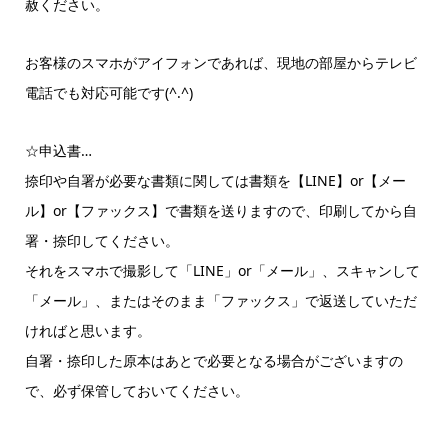
赦ください。
お客様のスマホがアイフォンであれば、現地の部屋からテレビ
電話でも対応可能です(^.^)
☆申込書…
捺印や自署が必要な書類に関しては書類を【LINE】or【メー
ル】or【ファックス】で書類を送りますので、印刷してから自
署・捺印してください。
それをスマホで撮影して「LINE」or「メール」、スキャンして
「メール」、またはそのまま「ファックス」で返送していただ
ければと思います。
自署・捺印した原本はあとで必要となる場合がございますの
で、必ず保管しておいてください。