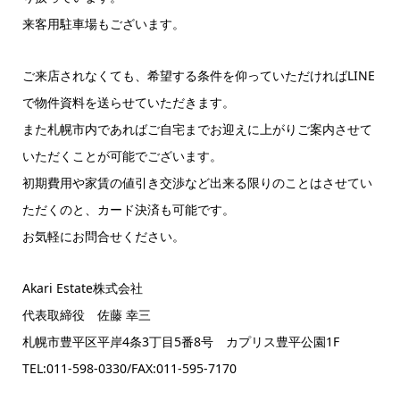
来客用駐車場もございます。
ご来店されなくても、希望する条件を仰っていただければLINE
で物件資料を送らせていただきます。
また札幌市内であればご自宅までお迎えに上がりご案内させて
いただくことが可能でございます。
初期費用や家賃の値引き交渉など出来る限りのことはさせてい
ただくのと、カード決済も可能です。
お気軽にお問合せください。
Akari Estate株式会社
代表取締役 佐藤 幸三
札幌市豊平区平岸4条3丁目5番8号 カプリス豊平公園1F
TEL:011-598-0330/FAX:011-595-7170