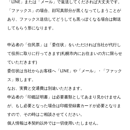
「LINE」または「メール」で返送してくだされば大丈夫です。
「ファックス」の場合、顔写真部分が黒くなってしまうことが
あり、ファックス送信してどうしても黒っぽくなる場合は郵送
してもらう形になります。
申込者の「住民票」は「委任状」をいただければ当社が代行し
て役所に取りに行ってきます(札幌市内にお住まいの方に限らせ
ていただきます)
委任状は当社からお客様へ「LINE」や「メール」・「ファック
ス」致します。
なお、実費と交通費は別途いただきます。
申込者の「印鑑証明書」は必要書類としてあまり見かけません
が、もし必要となった場合は印鑑登録書カードが必要となりま
すので、その時はご相談させてください。
個人情報は本契約以外では一切使用いたしません。