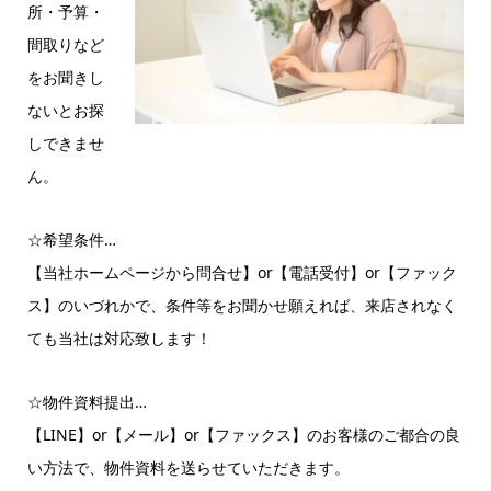
所・予算・
間取りなど
をお聞きし
ないとお探
しできませ
ん。
☆希望条件…
【当社ホームページから問合せ】or【電話受付】or【ファック
ス】のいづれかで、条件等をお聞かせ願えれば、来店されなく
ても当社は対応致します！
☆物件資料提出…
【LINE】or【メール】or【ファックス】のお客様のご都合の良
い方法で、物件資料を送らせていただきます。