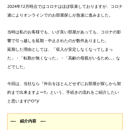
2024年12月時点ではコロナはほぼ収束しておりますが、コロナ
過によりオンラインでのお部屋探しが急速に進みました。
当時は私のお客様でも、いざ良い部屋があっても、コロナの影
響で引っ越しを延期・中止されたのが数件ありました。
延期した理由としては、「収入が安定しなくなってしまっ
た」・「転勤が無くなった」・「高齢の母親がいるため…」な
どでした。
今回は、当社なら『外出をほとんどせずにお部屋が探しから契
約まで出来ますよー‼』という、手続きの流れをご紹介したい
と思います(^O^)/
—- 紹介内容 —-