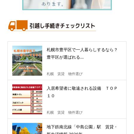
札幌市豊平区で一人暮らしするなら？
豊平区が選ばれる...
札幌 賃貸 物件選び
入居希望者に敬遠される設備 ＴＯＰ
１０
札幌 賃貸 物件選び
地下鉄南北線「中島公園」駅 賃貸・