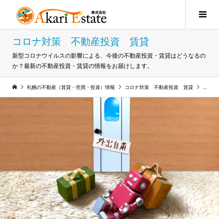
コロナ対策 不動産投資 賃貸
新型コロナウイルスの影響による、今後の不動産投資・賃貸はどうなるの
か？最新の不動産投資・賃貸の情報をお届けします。
札幌の不動産（賃貸・売買・投資）情報
コロナ対策 不動産投資 賃貸
コロナ