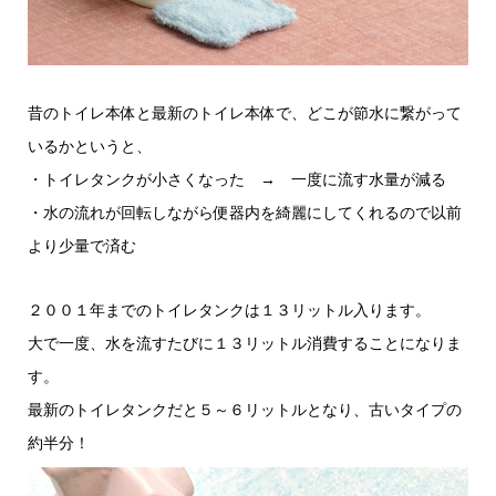
昔のトイレ本体と最新のトイレ本体で、どこが節水に繋がって
いるかというと、
・トイレタンクが小さくなった → 一度に流す水量が減る
・水の流れが回転しながら便器内を綺麗にしてくれるので以前
より少量で済む
２００１年までのトイレタンクは１３リットル入ります。
大で一度、水を流すたびに１３リットル消費することになりま
す。
最新のトイレタンクだと５～６リットルとなり、古いタイプの
約半分！