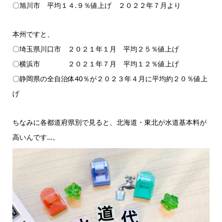
〇旭川市 平均１４.９％値上げ ２０２２年７月より
本州ですと、
〇埼玉県川口市 ２０２１年１月 平均２５％値上げ
〇横浜市 ２０２１年７月 平均１２％値上げ
〇静岡県の全自治体40％が２０２３年４月に平均約２０％値上
げ
ちなみに各都道府県別で見ると、北海道・東北が水道基本料が
高いんです…。