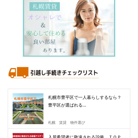
札幌市豊平区で一人暮らしするなら？
豊平区が選ばれる...
札幌 賃貸 物件選び
入居希望者に敬遠される設備 ＴＯＰ