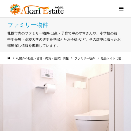
ファミリー物件
札幌市内のファミリー物件(出産・子育て中のママさんや、小学校の前・
中学受験・高校大学の進学を見据えたお子様)など、その環境に沿ったお
部屋探し情報を掲載しています。
札幌の不動産（賃貸・売買・投資）情報
ファミリー物件
最新トイレに交換で節水！物価高対策の節約術！ 2026年