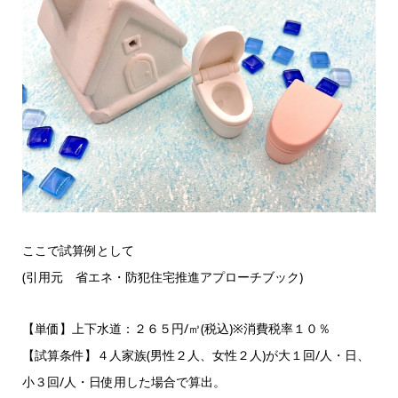
ここで試算例として
(引用元 省エネ・防犯住宅推進アプローチブック)
【単価】上下水道：２６５円/㎥(税込)※消費税率１０％
【試算条件】４人家族(男性２人、女性２人)が大１回/人・日、
小３回/人・日使用した場合で算出。