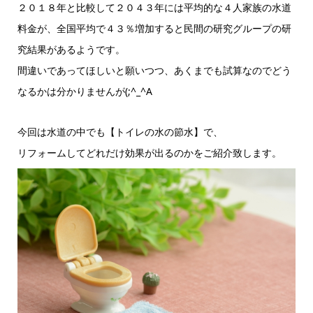
２０１８年と比較して２０４３年には平均的な４人家族の水道
料金が、全国平均で４３％増加すると民間の研究グループの研
究結果があるようです。
間違いであってほしいと願いつつ、あくまでも試算なのでどう
なるかは分かりませんが(;^_^A
今回は水道の中でも【トイレの水の節水】で、
リフォームしてどれだけ効果が出るのかをご紹介致します。