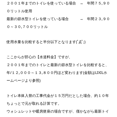
２００１年までのトイレを使っている場合 → 年間７５,９０
０リットル使用
最新の節水型トイレを使っている場合 → 年間２３,９０
０～３０,７００リットル
使用水量を比較すると半分以下となります(ﾟДﾟ;)
ここからが肝心の【水道料金】ですが、
２００１年までのトイレと最新の節水型トイレを比較すると、
年/１２,０００～１３,８００円ほど変わります(金額はLIXILホ
ームページより参照)
トイレ本体入替の工事代金が１５万円だとした場合、約１０年
ちょっとで元が取れる計算です。
ウォシュレットや暖房便座の場合ですが、僅かながら最新トイ