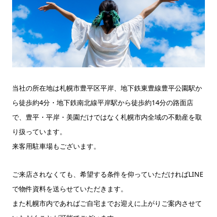
当社の所在地は札幌市豊平区平岸、地下鉄東豊線豊平公園駅か
ら徒歩約4分・地下鉄南北線平岸駅から徒歩約14分の路面店
で、豊平・平岸・美園だけではなく札幌市内全域の不動産を取
り扱っています。
来客用駐車場もございます。
ご来店されなくても、希望する条件を仰っていただければLINE
で物件資料を送らせていただきます。
また札幌市内であればご自宅までお迎えに上がりご案内させて