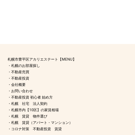
札幌市豊平区アカリエステート【MENU】
・
札幌のお部屋探し
・
不動産売買
・
不動産投資
・
会社概要
・
お問い合わせ
・
不動産投資 初心者 始め方
・
札幌 社宅 法人契約
・
札幌市内【10区】の家賃相場
・
札幌 賃貸 物件選び
・
札幌 賃貸（アパート・マンション）
・
コロナ対策 不動産投資 賃貸