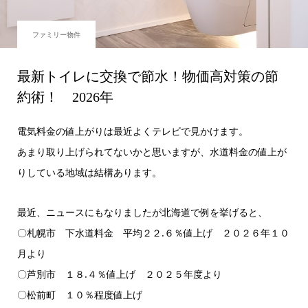
ファミリー物件
最新トイレに交換で節水！物価高対策の節
約術！ 2026年
電気料金の値上がりは最近よくテレビで見かけます。
あまり取り上げられてないかと思いますが、水道料金の値上が
りしている地域は結構あります。
最近、ニュースにもなりましたが北海道で例を挙げると、
〇札幌市 下水道料金 平均２２.６％値上げ ２０２６年１０
月より
〇芦別市 １８.４％値上げ ２０２５年度より
〇松前町 １０％程度値上げ