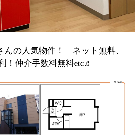
さんの人気物件！ ネット無料、
！仲介手数料無料etc♬