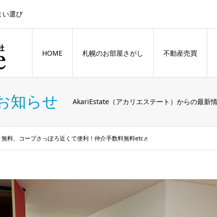
まい選び
HOME
札幌のお部屋さがし
不動産売買
お知らせ
AkariEstate（アカリエステート）からの最新
無料、コープさっぽろ近くて便利！仲介手数料無料etc♬