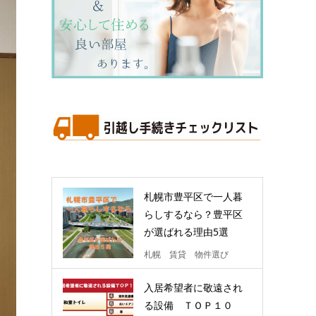
札幌市豊平区で一人暮
らしするなら？豊平区
が選ばれる理由5選
札幌 賃貸 物件選び
入居希望者に敬遠され
る設備 ＴＯＰ１０