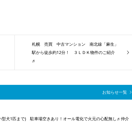
札幌 売買 中古マンション 南北線「麻生」
駅から徒歩約12分！ ３ＬＤＫ物件のご紹介
♬
お知らせ一覧
(小型犬1匹まで) 駐車場空きあり！オール電化で火元の心配無し♬仲介